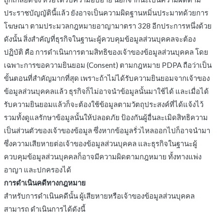
ประราชบัญญัตินี้แล้ว ยังอาจเป็นความผิดฐานหมิ่นประมาทด้วยการ
โฆษณา ตามประมวลกฎหมายอาญามาตรา 328 อีกประการหนึ่งด้วย
ดังนั้น สิ่งสำคัญที่ธุรกิจในฐานะผู้ควบคุมข้อมูลส่วนบุคคลจะต้อง
ปฏิบัติ คือ การดำเนินการตามสิทธิของเจ้าของข้อมูลส่วนบุคคล โดย
เฉพาะการขอความยินยอม (Consent) ตามกฎหมาย PDPA ถือว่าเป็น
ขั้นตอนที่สำคัญมากที่สุด เพราะถ้าไม่ได้รับความยินยอมจากเจ้าของ
ข้อมูลส่วนบุคคลแล้ว ธุรกิจก็ไม่อาจนำข้อมูลนั้นมาใช้ได้ และเมื่อได้
รับความยินยอมแล้วก็จะต้องใช้ข้อมูลตามวัตถุประสงค์ที่ได้แจ้งไว้
รวมทั้งดูแลรักษาข้อมูลนั้นให้ปลอดภัย ป้องกันผู้อื่นละเมิดสิทธิความ
เป็นส่วนตัวของเจ้าของข้อมูล ซึ่งหากข้อมูลรั่วไหลออกไปก็อาจนำมา
ซึ่งความเสียหายต่อเจ้าของข้อมูลส่วนบุคคล และธุรกิจในฐานะผู้
ควบคุมข้อมูลส่วนบุคคลก็อาจมีความผิดตามกฎหมาย ทั้งทางแพ่ง
อาญา และปกครองได้
การดำเนินคดีทางกฎหมาย
สำหรับการดำเนินคดีนั้น ผู้เสียหายหรือเจ้าของข้อมูลส่วนบุคคล
สามารถ ดำเนินการได้ดังนี้