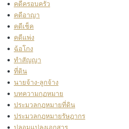
คดีครอบครัว
คดีอาญา
คดีเช็ค
คดีแพ่ง
ฉ้อโกง
ทำสัญญา
ที่ดิน
นายจ้าง-ลูกจ้าง
บทความกฏหมาย
ประมวลกฎหมายที่ดิน
ประมวลกฎหมายรัษฎากร
ปลอมแปลงเอกสาร