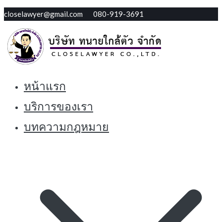
Skip
closelawyer@gmail.com 080-919-3691
to
content
หน้าแรก
ทนายใกล้ตัว รับปรึกษากฏหมายฟรี
Closelawyer
บริการของเรา
บทความกฎหมาย