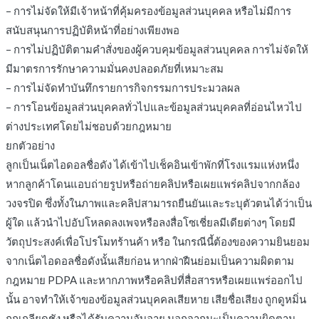
– การไม่จัดให้มีเจ้าหน้าที่คุ้มครองข้อมูลส่วนบุคคล หรือไม่มีการ
สนับสนุนการปฏิบัติหน้าที่อย่างเพียงพอ
– การไม่ปฏิบัติตามคำสั่งของผู้ควบคุมข้อมูลส่วนบุคคล การไม่จัดให้
มีมาตรการรักษาความมั่นคงปลอดภัยที่เหมาะสม
– การไม่จัดทำบันทึกรายการกิจกรรมการประมวลผล
– การโอนข้อมูลส่วนบุคคลทั่วไปและข้อมูลส่วนบุคคลที่อ่อนไหวไป
ต่างประเทศโดยไม่ชอบด้วยกฎหมาย
ยกตัวอย่าง
ลูกเป็นเน็ตไอดอลชื่อดัง ได้เข้าไปเช็คอินเข้าพักที่โรงแรมแห่งหนึ่ง
หากลูกค้าโดนแอบถ่ายรูปหรือถ่ายคลิปหรือเผยแพร่คลิปจากกล้อง
วงจรปิด ซึ่งทั้งในภาพและคลิปสามารถยืนยันและระบุตัวตนได้ว่าเป็น
ผู้ใด แล้วนำไปอัปโหลดลงเพจหรือลงสื่อโซเชี่ยลมีเดียต่างๆ โดยมี
วัตถุประสงค์เพื่อโปรโมทร้านค้า หรือ ในกรณีนี้ต้องของความยินยอม
จากเน็ตไอดอลชื่อดังนั้นเสียก่อน หากฝ่าฝืนย่อมเป็นความผิดตาม
กฎหมาย PDPA และหากภาพหรือคลิปที่สื่อสารหรือเผยแพร่ออกไป
นั้น อาจทำให้เจ้าของข้อมูลส่วนบุคคลเสียหาย เสียชื่อเสียง ถูกดูหมิ่น
ถูกเกลียดชัง หรือได้รับความอับอาย นอกจากนะเป็นความผิดตาม