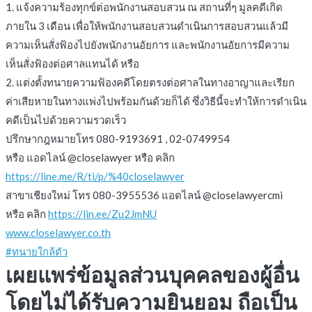
1. แจ้งความร้องทุกข์ต่อพนักงานสอบสวน ณ สถานที่ๆ มูลคดีเกิด
ภายใน 3 เดือน เพื่อให้พนักงานสอบสวนดำเนินการสอบสวนแล้วมี
ความเห็นสั่งฟ้องไปยังพนักงานอัยการ และพนักงานอัยการมีความ
เห็นสั่งฟ้องต่อศาลแทนได้ หรือ
2. แต่งตั้งทนายความฟ้องคดีโดยตรงต่อศาลในทางอาญาและเรียก
ค่าเสียหายในทางแพ่งไปพร้อมกันด้วยก็ได้ ซึ่งวิธีนี้จะทำให้การดำเนิน
คดีเป็นไปด้วยความรวดเร็ว
ปรึกษากฎหมายโทร 080-9193691 , 02-0749954
หรือ แอดไลน์ @closelawyer หรือ คลิก
https://line.me/R/ti/p/%40closelawyer
สาขาเชียงใหม่ โทร 080-3955536 แอดไลน์ @closelawyercmi
หรือ คลิก
https://lin.ee/Zu2JmNU
www.closelawyer.co.th
#ทนายใกล้ตัว
เผยแพร่ข้อมูลส่วนบุคคลของผู้อื่น
โดยไม่ได้รับความยินยอม ถือเป็น