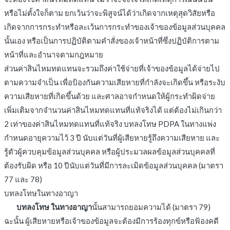
หรือไม่ตั้งใจก็ตาม ยกเว้นว่าจะพิสูจน์ได้ว่าเกิดจากเหตุสุดวิสัยหรือ
เกิดจากการกระทำหรือละเว้นการกระทำของเจ้าของข้อมูลส่วนบุคคล
นั้นเอง หรือเป็นการปฏิบัติตามคำสั่งของเจ้าหน้าที่ซึ่งปฏิบัติการตาม
หน้าที่และอำนาจตามกฎหมาย
ส่วนค่าสินไหมทดแทนจะรวมถึงค่าใช้จ่ายที่เจ้าของข้อมูลได้จ่ายไป
ตามความจำเป็น เพื่อป้องกันความเสียหายที่กำลังจะเกิดขึ้น หรือระงับ
ความเสียหายที่เกิดขึ้นด้วย และศาลอาจกำหนดให้ผู้กระทำผิดจ่าย
เพิ่มเติมจากจำนวนค่าสินไหมทดแทนที่แท้จริงได้ แต่ต้องไม่เกินกว่า
2 เท่าของค่าสินไหมทดแทนที่แท้จริง บทลงโทษ PDPA ในทางแพ่ง
กำหนดอายุความไว้ 3 ปี นับแต่วันที่ผู้เสียหายรู้ถึงความเสียหาย และ
รู้ตัวผู้ควบคุมข้อมูลส่วนบุคคล หรือผู้ประมวลผลข้อมูลส่วนบุคคลที่
ต้องรับผิด หรือ 10 ปีนับแต่วันที่มีการละเมิดข้อมูลส่วนบุคคล (มาตรา
77 และ 78)
บทลงโทษในทางอาญา
บทลงโทษ ในทางอาญา
นั้นสามารถยอมความได้ (มาตรา 79)
ฉะนั้น ผู้เสียหายหรือเจ้าของข้อมูลจะต้องมีการร้องทุกข์หรือฟ้องคดี