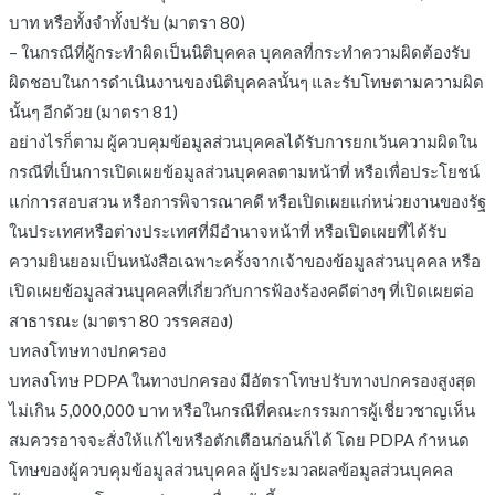
บาท หรือทั้งจำทั้งปรับ (มาตรา 80)
– ในกรณีที่ผู้กระทำผิดเป็นนิติบุคคล บุคคลที่กระทำความผิดต้องรับ
ผิดชอบในการดำเนินงานของนิติบุคคลนั้นๆ และรับโทษตามความผิด
นั้นๆ อีกด้วย (มาตรา 81)
อย่างไรก็ตาม ผู้ควบคุมข้อมูลส่วนบุคคลได้รับการยกเว้นความผิดใน
กรณีที่เป็นการเปิดเผยข้อมูลส่วนบุคคลตามหน้าที่ หรือเพื่อประโยชน์
แก่การสอบสวน หรือการพิจารณาคดี หรือเปิดเผยแก่หน่วยงานของรัฐ
ในประเทศหรือต่างประเทศที่มีอำนาจหน้าที่ หรือเปิดเผยที่ได้รับ
ความยินยอมเป็นหนังสือเฉพาะครั้งจากเจ้าของข้อมูลส่วนบุคคล หรือ
เปิดเผยข้อมูลส่วนบุคคลที่เกี่ยวกับการฟ้องร้องคดีต่างๆ ที่เปิดเผยต่อ
สาธารณะ (มาตรา 80 วรรคสอง)
บทลงโทษทางปกครอง
บทลงโทษ PDPA ในทางปกครอง มีอัตราโทษปรับทางปกครองสูงสุด
ไม่เกิน 5,000,000 บาท หรือในกรณีที่คณะกรรมการผู้เชี่ยวชาญเห็น
สมควรอาจจะสั่งให้แก้ไขหรือตักเตือนก่อนก็ได้ โดย PDPA กำหนด
โทษของผู้ควบคุมข้อมูลส่วนบุคคล ผู้ประมวลผลข้อมูลส่วนบุคคล