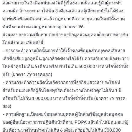
ต่อศาลภายใน 3 เดือนนับแต่วันที่รู้เรื่องความผิดและรู้ตัวผู้กระทำ
ความผิด ถ้าระยะเวลาได้พ้น 3 เดือนแล้ว แต่ผู้เสียหายยังไม่ได้ร้อง
ทุกข์หรือฟ้องคดีต่อศาลแล้ว กฎหมายถือว่าอายุความในคดีนั้นขาด
ทันที ตามประมวลกฎหมายอาญา มาตรา 96
ส่วนผลของความเสียหายต่อเจ้าของข้อมูลส่วนบุคคลก็จะแตกต่างกัน
โดยมีรายละเอียดดังนี้
– การกระทำความผิดนั้นอาจทำให้เจ้าของข้อมูลส่วนบุคคลเสียหาย
เสียชื่อเสียง ถูกดูหมิ่น ถูกเกลียดชัง หรือได้รับความอับอาย ต้องระวาง
โทษจำคุกไม่เกิน 6 เดือน หรือปรับไม่เกิน 500,000 บาท หรือทั้งจำทั้ง
ปรับ (มาตรา 79 วรรคแรก)
– ความกระทำความผิดนั้นเกิดจากการที่ธุรกิจแสวงหาประโยชน์
สำหรับตนเองหรือผู้อื่นโดยทุจริต ต้องระวางโทษจำคุกไม่เกิน 1 ปี
หรือปรับไม่เกิน 1,000,000 บาท หรือทั้งจำทั้งปรับ (มาตรา 79 วรรค
สอง)
– ความผิดฐานเปิดเผยข้อมูลส่วนบุคคล ผู้ใดล่วงรู้ข้อมูลส่วนบุคคล
ของผู้อื่นเนื่องจากการปฏิบัติหน้าที่ตาม PDPA แล้วนำไปเปิดเผยแก่ผู้
อื่น ต้องระวางโทษจำคุกไม่เกิน 6 เดือน หรือปรับไม่เกิน 500,000