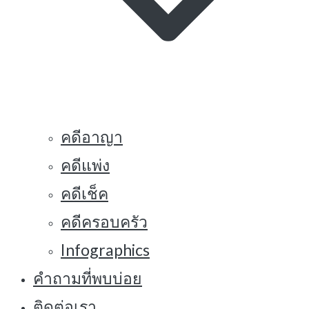
คดีอาญา
คดีแพ่ง
คดีเช็ค
คดีครอบครัว
Infographics
คำถามที่พบบ่อย
ติดต่อเรา