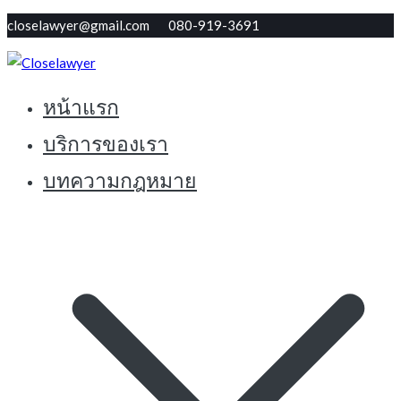
Skip
closelawyer@gmail.com 080-919-3691
to
content
หน้าแรก
ทนายใกล้ตัว รับปรึกษากฏหมายฟรี
Closelawyer
บริการของเรา
บทความกฎหมาย