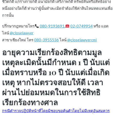
ชีวิตก็ดี แก่ร่างกายก็ดี อนามัยก็ดี เสรีภาพก็ดี ทรัพย์สินหรือสิทธิอย่าง
หนึ่งอย่างใดก็ดี ท่านว่าผู้นั้นทำละเมิดจำต้องใช้ค่าสินไหมทดแทนเพื่อ
การนั้น
ปรึกษากฎหมายโทร
080-9193691
,
02-0749954
หรือ แอด
ไลน์
@closelawyer
สาขาเชียงใหม่ โทร
080-3955536
ไลน์
@closelawyercmi
อายุความเรียกร้องสิทธิตามมูล
เหตุละเมิดนั้นมีกำหนด 1 ปี นับแต่
เมื่อทราบหรือ 10 ปี นับแต่เมื่อเกิด
เหตุ หากไม่ตรวจสอบให้ดี เวลา
ผ่านไปย่อมหมดในการใช้สิทธิ
เรียกร้องทางศาล
กรณีตำรวจปฏิบัติหน้าที่โดยมิชอบขอค้นตัวโดยไม่มีเหตุอันสมควร