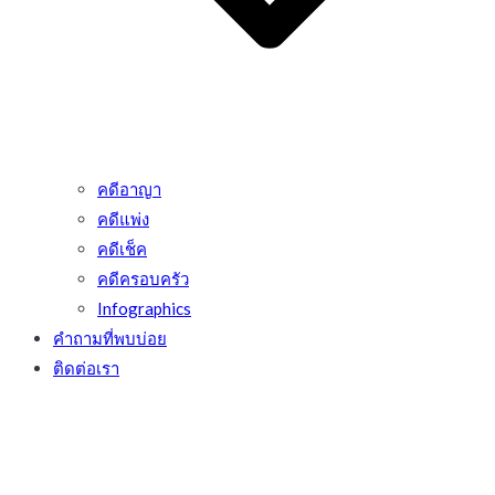
คดีอาญา
คดีแพ่ง
คดีเช็ค
คดีครอบครัว
Infographics
คำถามที่พบบ่อย
ติดต่อเรา