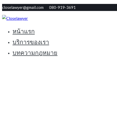
Skip
closelawyer@gmail.com 080-919-3691
to
content
หน้าแรก
ทนายใกล้ตัว รับปรึกษากฏหมายฟรี
Closelawyer
บริการของเรา
บทความกฎหมาย