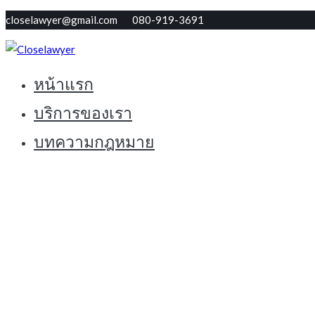
Skip
closelawyer@gmail.com 080-919-3691
to
content
หน้าแรก
ทนายใกล้ตัว รับปรึกษากฏหมายฟรี
Closelawyer
บริการของเรา
บทความกฎหมาย