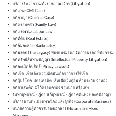
บริการรับว่าความทั่วราชอาณาจักร (Litigation)
คดีแพ่ง (Civil Case)
คดีอาญา (Criminal Case)
คดีครอบครัว (Family Law)
คดีแรงงาน (Labour Law)
คดีที่ดิน (Real Estate)
คดีล้มละลาย (Bankruptcy)
คดีมรดก (The Legacy) ฟ้องแบ่งมรดก จัดการมรดก พินัยกรรม
คดีทรัพย์สินทางปัญญา (Intellectual Property Litigation)
คดีละเมิดลิขสิทธิ์ (Piracy Lawsuit)
คดีเช็ค เช็คเด้ง ความผิดอันเกิดจากการใช้เช็ค
คดีผู้บริโภค บัตรเครดิต สินเชื่อเงินกู้ยืม ค้ำประกัน จำนอง
คดียาเสพติด มีไว้ครอบครอง จำหน่าย หรือเสพ
รับทำอุทธรณ์ – ฎีกา แก้อุทธรณ์ – ฎีกา คดีแพ่ง และคดีอาญา
บริการด้านทะเบียนพาณิชย์และธุรกิจ (Corporate Business)
ทนายความผู้ทำคำรับรองเอกสาร (Notarial Services
Attorney)