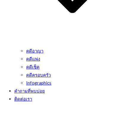
คดีอาญา
คดีแพ่ง
คดีเช็ค
คดีครอบครัว
Infographics
คำถามที่พบบ่อย
ติดต่อเรา