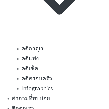
คดีอาญา
คดีแพ่ง
คดีเช็ค
คดีครอบครัว
Infographics
คำถามที่พบบ่อย
ติดต่อเรา