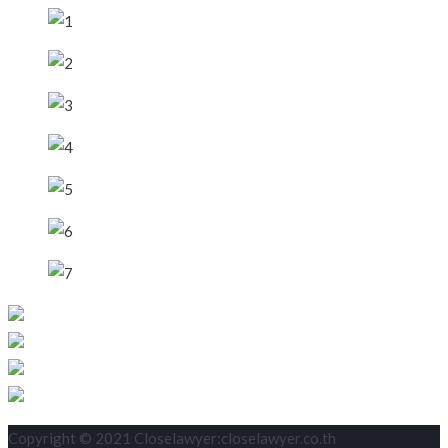
Copyright © 2021 Closelawyer:closelawyer.co.th