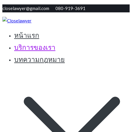
Skip
closelawyer@gmail.com 080-919-3691
to
content
หน้าแรก
ทนายใกล้ตัว รับปรึกษากฏหมายฟรี
Closelawyer
บริการของเรา
บทความกฎหมาย