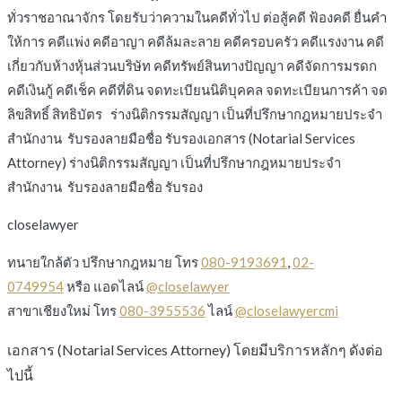
ทั่วราชอาณาจักร โดยรับว่าความในคดีทั่วไป ต่อสู้คดี ฟ้องคดี ยื่นคำ
ให้การ คดีแพ่ง คดีอาญา คดีล้มละลาย คดีครอบครัว คดีแรงงาน คดี
เกี่ยวกับห้างหุ้นส่วนบริษัท คดีทรัพย์สินทางปัญญา คดีจัดการมรดก
คดีเงินกู้ คดีเช็ค คดีที่ดิน จดทะเบียนนิติบุคคล จดทะเบียนการค้า จด
ลิขสิทธิ์ สิทธิบัตร
ร่างนิติกรรมสัญญา เป็นที่ปรึกษากฎหมายประจำ
สำนักงาน รับรองลายมือชื่อ รับรองเอกสาร (Notarial Services
Attorney)
ร่างนิติกรรมสัญญา เป็นที่ปรึกษากฎหมายประจำ
สำนักงาน รับรองลายมือชื่อ รับรอง
closelawyer
ทนายใกล้ตัว ปรึกษากฎหมาย โทร
080-9193691
,
02-
0749954
หรือ แอดไลน์
@closelawyer
สาขาเชียงใหม่ โทร
080-3955536
ไลน์
@closelawyercmi
เอกสาร (Notarial Services Attorney) โดยมีบริการหลักๆ ดังต่อ
ไปนี้