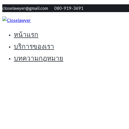
Skip
closelawyer@gmail.com 080-919-3691
to
content
หน้าแรก
ทนายใกล้ตัว รับปรึกษากฏหมายฟรี
Closelawyer
บริการของเรา
บทความกฎหมาย