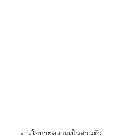
นโยบายความเป็นส่วนตัว