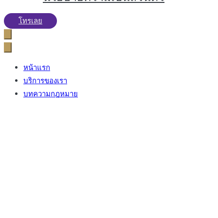
โทรเลย
หน้าแรก
บริการของเรา
บทความกฎหมาย