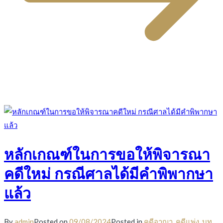
หลักเกณฑ์ในการขอให้พิจารณา
คดีใหม่ กรณีศาลได้มีคำพิพากษา
แล้ว
By
admin
Posted on
09/08/2024
Posted in
คดีอาญา
,
คดีแพ่ง
,
บท