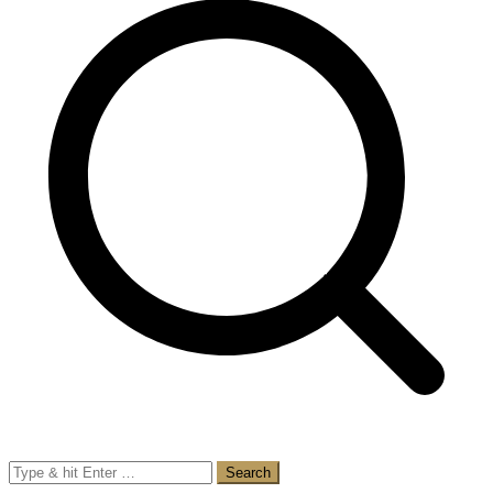
Search