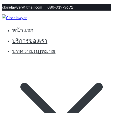
Skip
closelawyer@gmail.com 080-919-3691
to
content
หน้าแรก
ทนายใกล้ตัว รับปรึกษากฏหมายฟรี
Closelawyer
บริการของเรา
บทความกฎหมาย