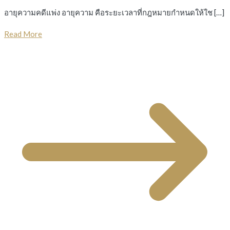
อายุความคดีแพ่ง อายุความ คือระยะเวลาที่กฎหมายกำหนดให้ใช […]
Read More