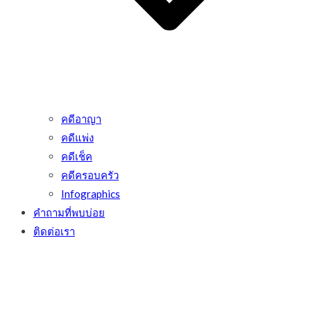
คดีอาญา
คดีแพ่ง
คดีเช็ค
คดีครอบครัว
Infographics
คำถามที่พบบ่อย
ติดต่อเรา