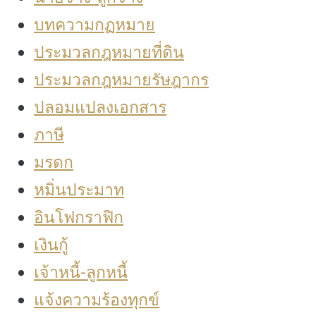
บทความกฏหมาย
ประมวลกฎหมายที่ดิน
ประมวลกฎหมายรัษฎากร
ปลอมแปลงเอกสาร
ภาษี
มรดก
หมิ่นประมาท
อินโฟกราฟิก
เงินกู้
เจ้าหนี้-ลูกหนี้
แจ้งความร้องทุกข์