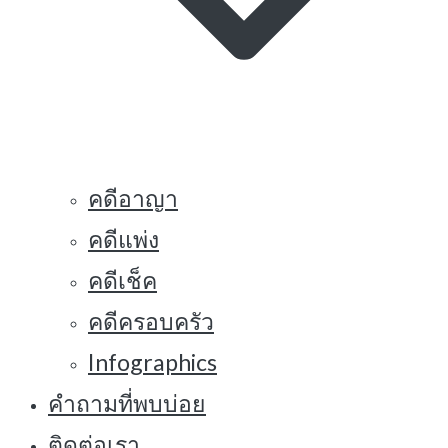
คดีอาญา
คดีแพ่ง
คดีเช็ค
คดีครอบครัว
Infographics
คำถามที่พบบ่อย
ติดต่อเรา