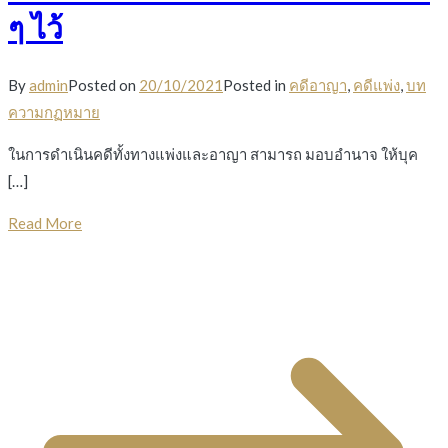
ๆ ไว้
By
admin
Posted on
20/10/2021
Posted in
คดีอาญา
,
คดีแพ่ง
,
บท
ความกฏหมาย
ในการดำเนินคดีทั้งทางแพ่งและอาญา สามารถ มอบอำนาจ ให้บุค
[…]
Read More