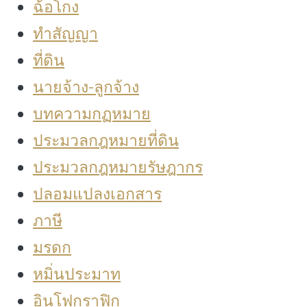
ฉ้อโกง
ทำสัญญา
ที่ดิน
นายจ้าง-ลูกจ้าง
บทความกฏหมาย
ประมวลกฎหมายที่ดิน
ประมวลกฎหมายรัษฎากร
ปลอมแปลงเอกสาร
ภาษี
มรดก
หมิ่นประมาท
อินโฟกราฟิก