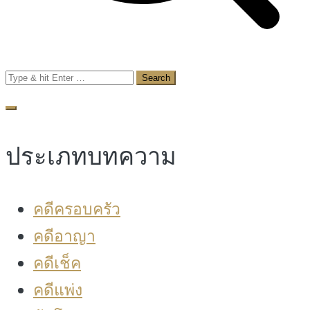
Search
for:
ประเภทบทความ
คดีครอบครัว
คดีอาญา
คดีเช็ค
คดีแพ่ง