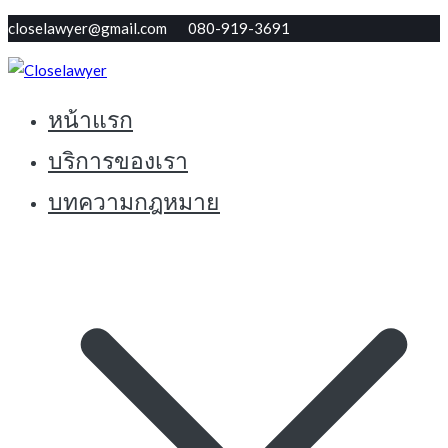
Skip
closelawyer@gmail.com 080-919-3691
to
content
หน้าแรก
ทนายใกล้ตัว รับปรึกษากฏหมายฟรี
Closelawyer
บริการของเรา
บทความกฎหมาย