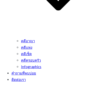
คดีอาญา
คดีแพ่ง
คดีเช็ค
คดีครอบครัว
Infographics
คำถามที่พบบ่อย
ติดต่อเรา