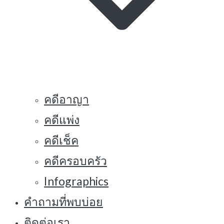
คดีอาญา
คดีแพ่ง
คดีเช็ค
คดีครอบครัว
Infographics
คำถามที่พบบ่อย
ติดต่อเรา