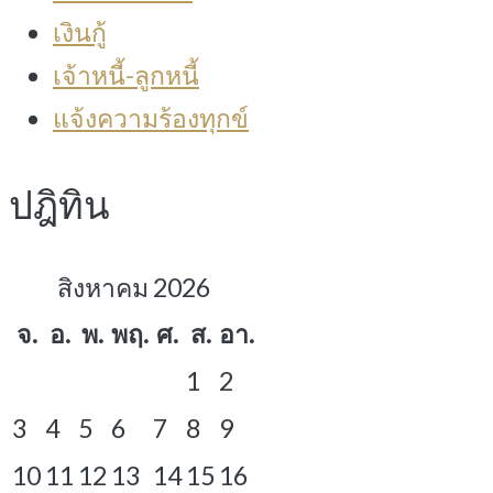
เงินกู้
เจ้าหนี้-ลูกหนี้
แจ้งความร้องทุกข์
ปฎิทิน
สิงหาคม 2026
จ.
อ.
พ.
พฤ.
ศ.
ส.
อา.
1
2
3
4
5
6
7
8
9
10
11
12
13
14
15
16