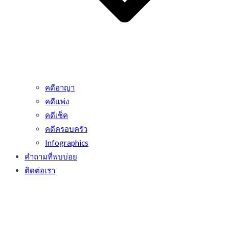
คดีอาญา
คดีแพ่ง
คดีเช็ค
คดีครอบครัว
Infographics
คำถามที่พบบ่อย
ติดต่อเรา