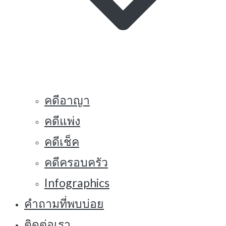
คดีอาญา
คดีแพ่ง
คดีเช็ค
คดีครอบครัว
Infographics
คำถามที่พบบ่อย
ติดต่อเรา