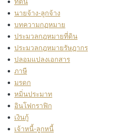
ที่ดิน
นายจ้าง-ลูกจ้าง
บทความกฏหมาย
ประมวลกฎหมายที่ดิน
ประมวลกฎหมายรัษฎากร
ปลอมแปลงเอกสาร
ภาษี
มรดก
หมิ่นประมาท
อินโฟกราฟิก
เงินกู้
เจ้าหนี้-ลูกหนี้