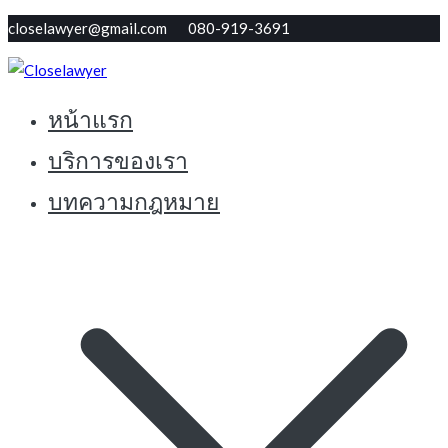
Skip
closelawyer@gmail.com 080-919-3691
to
content
หน้าแรก
ทนายใกล้ตัว รับปรึกษากฏหมายฟรี
Closelawyer
บริการของเรา
บทความกฎหมาย