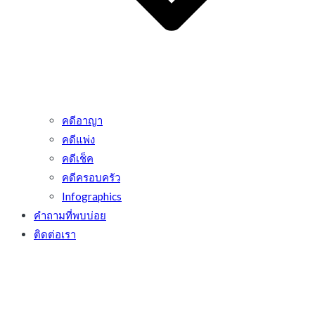
คดีอาญา
คดีแพ่ง
คดีเช็ค
คดีครอบครัว
Infographics
คำถามที่พบบ่อย
ติดต่อเรา