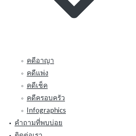
คดีอาญา
คดีแพ่ง
คดีเช็ค
คดีครอบครัว
Infographics
คำถามที่พบบ่อย
ติดต่อเรา