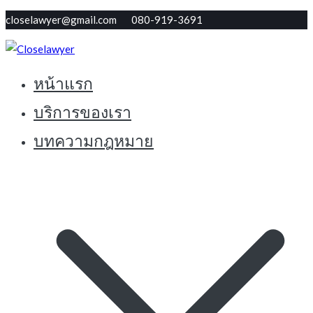
Skip
closelawyer@gmail.com 080-919-3691
to
content
หน้าแรก
ทนายใกล้ตัว รับปรึกษากฏหมายฟรี
Closelawyer
บริการของเรา
บทความกฎหมาย