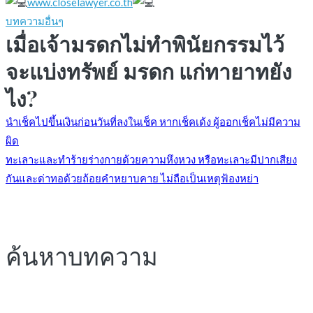
www.closelawyer.co.th
บทความอื่นๆ
เมื่อเจ้ามรดกไม่ทำพินัยกรรมไว้
จะแบ่งทรัพย์ มรดก แก่ทายาทยัง
ไง?
แนะแนว
นำเช็คไปขึ้นเงินก่อนวันที่ลงในเช็ค หากเช็คเด้ง ผู้ออกเช็คไม่มีความ
ผิด
ทะเลาะและทำร้ายร่างกายด้วยความหึงหวง หรือทะเลาะมีปากเสียง
เรื่อง
กันและด่าทอด้วยถ้อยคำหยาบคาย ไม่ถือเป็นเหตุฟ้องหย่า
ค้นหาบทความ