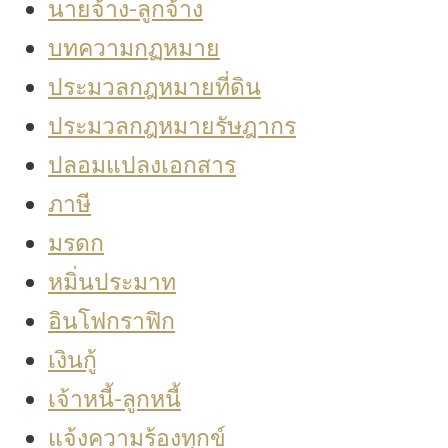
นายจ้าง-ลูกจ้าง
บทความกฏหมาย
ประมวลกฎหมายที่ดิน
ประมวลกฎหมายรัษฎากร
ปลอมแปลงเอกสาร
ภาษี
มรดก
หมิ่นประมาท
อินโฟกราฟิก
เงินกู้
เจ้าหนี้-ลูกหนี้
แจ้งความร้องทุกข์