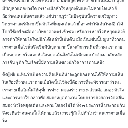
ตายช้าหรือตายเร็วเท่านั้น แต่ก่อนนี้ปัญหาที่ว่าตายเมื่อใดนั้น ไม่สู้จะ
มีปัญหาแต่อย่างใด เพราะเมื่อหัวใจหยุดเต้นและไม่หายใจแล้ว ก็
ถือว่าคนคนนั้นตายแล้ว แต่ปรากฏว่าในปัจจุบันนี้ความเจริญทาง
วิทยาศาสตร์มีมากขึ้น หัวใจที่หยุดเต้นแล้วก็อาจทำให้เต้นใหม่อีกได้
โดยใช้เครื่องมือทางวิทยาศาสตร์เข้าช่วย หรือการหายใจที่หยุดแล้วก็
อาจทำให้หายใจใหม่อีกได้เหล่านี้เป็นต้น เมื่อเป็นเช่นนี้ปัญหาที่ว่าคน
เราตายเมื่อไรนั้นจึงเริ่มมีปัญหามากขึ้น หลักการเดิมที่ว่าคนเราตาย
เมื่อหยุดหายใจและหัวใจหยุดเต้นจึงยังไม่เพียงพอ ยังต้องอาศัยหลัก
การอื่น ๆ อีก ในเรื่องนี้มีความเห็นของนักวิชาการท่านหนึ่ง
ซึ่งผู้เขียนเห็นว่าเป็นความคิดเห็นที่น่าจะถูกต้อง ท่านได้ให้ความเห็น
ในเรื่องที่ว่าคนเราตายเมื่อใดนั้นไว้ดังนี้คือ การที่จะพิจารณาว่า คน
เราตายเมื่อใดนั้นให้ดูที่การทำงานของร่างกาย ๓ ส่วนคือ สมอง หัวใจ
และการหายใจ กล่าวคือ สมองหยุดทำงาน โดยตรวจด้วยการวัดคลื่น
สมอง หัวใจหยุดเต้น และหายใจเองไม่ได้ ทั้ง ๓ ประการนี้ ประกอบกัน
จึงจะถือว่าคนคนนั้นได้ตายแล้ว เราจะรู้กันไปทำไมว่าคนเราตายเมื่อ
ใด