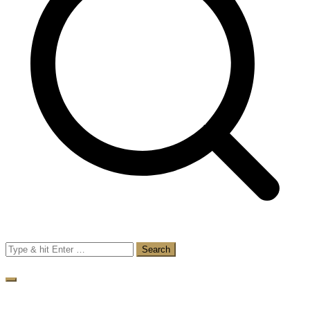
Search
for: