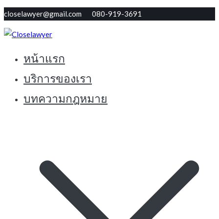
Skip
closelawyer@gmail.com 080-919-3691
to
content
หน้าแรก
ทนายใกล้ตัว รับปรึกษากฏหมายฟรี
Closelawyer
บริการของเรา
บทความกฎหมาย