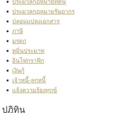
ประมวลกฎหมายที่ดิน
ประมวลกฎหมายรัษฎากร
ปลอมแปลงเอกสาร
ภาษี
มรดก
หมิ่นประมาท
อินโฟกราฟิก
เงินกู้
เจ้าหนี้-ลูกหนี้
แจ้งความร้องทุกข์
ปฎิทิน