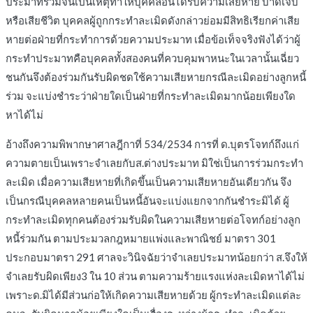
ประมาทร่วมจนเป็นเหตุทำให้บุคคลอื่นได้รับความเสียหาย บาดเจ็บ
หรือเสียชีวิต บุคคลผู้ถูกกระทำละเมิดดังกล่าวย่อมมีสิทธิเรียกค่าเสีย
หายต่อฝ่ายที่กระทำการด้วยความประมาท เมื่อข้อเท็จจริงฟังได้ว่าผู้
กระทำประมาทคือบุคคลทั้งสองคนที่ควบคุมพาหนะในเวลานั้นเฉี่ยว
ชนกันจึงต้องร่วมกันรับผิดชดใช้ความเสียหายกรณีละเมิดอย่างลูกหนี้
ร่วม จะแบ่งชำระว่าฝ่ายใดเป็นฝ่ายที่กระทำละเมิดมากน้อยเพียงใด
หาได้ไม่
อ้างถึงความพิพากษาศาลฎีกาที่ 534/2534 การที่ ด.บุตรโจทก์ถึงแก่
ความตายเป็นเพราะจำเลยกับส.ต่างประมาท มิใช่เป็นการร่วมกระทำ
ละเมิด เมื่อความเสียหายที่เกิดขึ้นเป็นความเสียหายอันเดียวกัน จึง
เป็นกรณีบุคคลหลายคนเป็นหนี้อันจะแบ่งแยกจากกันชำระมิได้ ผู้
กระทำละเมิดทุกคนต้องร่วมรับผิดในความเสียหายต่อโจทก์อย่างลูก
หนี้ร่วมกัน ตามประมวลกฎหมายแพ่งและพาณิชย์ มาตรา 301
ประกอบมาตรา 291 ศาลจะวินิจฉัยว่าจำเลยประมาทน้อยกว่า ส.จึงให้
จำเลยรับผิดเพียง3 ใน 10 ส่วน ตามความร้ายแรงแห่งละเมิดหาได้ไม่
เพราะด.มิได้มีส่วนก่อให้เกิดความเสียหายด้วย ผู้กระทำละเมิดแต่ละ