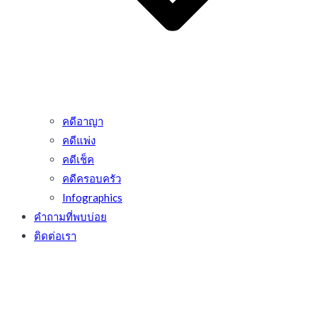
คดีอาญา
คดีแพ่ง
คดีเช็ค
คดีครอบครัว
Infographics
คำถามที่พบบ่อย
ติดต่อเรา