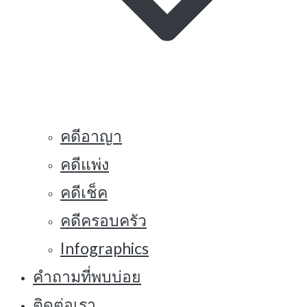
คดีอาญา
คดีแพ่ง
คดีเช็ค
คดีครอบครัว
Infographics
คำถามที่พบบ่อย
ติดต่อเรา