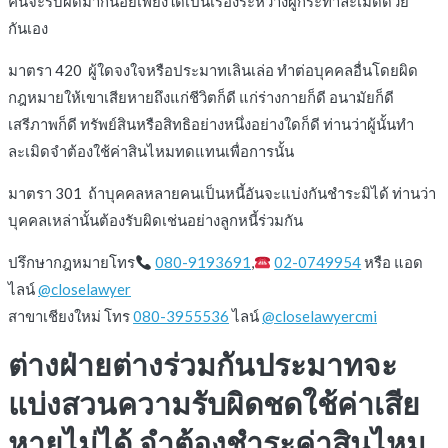
คนจะรับผิดมากน้อยเพียงใดเป็นเรื่องระหว่างผู้กระทำละเมิดด้วย
กันเอง
มาตรา 420 ผู้ใดจงใจหรือประมาทเลินเล่อ ทำต่อบุคคลอื่นโดยผิด
กฎหมายให้เขาเสียหายถึงแก่ชีวิตก็ดี แก่ร่างกายก็ดี อนามัยก็ดี
เสรีภาพก็ดี ทรัพย์สินหรือสิทธิอย่างหนึ่งอย่างใดก็ดี ท่านว่าผู้นั้นทำ
ละเมิดจำต้องใช้ค่าสินไหมทดแทนเพื่อการนั้น
มาตรา 301 ถ้าบุคคลหลายคนเป็นหนี้อันจะแบ่งกันชำระมิได้ ท่านว่า
บุคคลเหล่านั้นต้องรับผิดเช่นอย่างลูกหนี้ร่วมกัน
ปรึกษากฎหมายโทร
080-9193691
,
02-0749954
หรือ แอด
ไลน์
@closelawyer
สาขาเชียงใหม่ โทร
080-3955536
ไลน์
@closelawyercmi
ต่างฝ่ายต่างร่วมกันประมาทจะ
แบ่งสวนความรับผิดชดใช้ค่าเสีย
หายไม่ได้ จำต้องชำระค่าสินไหม