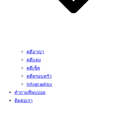
คดีอาญา
คดีแพ่ง
คดีเช็ค
คดีครอบครัว
Infographics
คำถามที่พบบ่อย
ติดต่อเรา