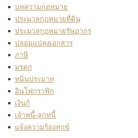
บทความกฏหมาย
ประมวลกฎหมายที่ดิน
ประมวลกฎหมายรัษฎากร
ปลอมแปลงเอกสาร
ภาษี
มรดก
หมิ่นประมาท
อินโฟกราฟิก
เงินกู้
เจ้าหนี้-ลูกหนี้
แจ้งความร้องทุกข์