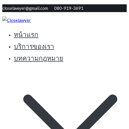
Skip
closelawyer@gmail.com 080-919-3691
to
content
หน้าแรก
ทนายใกล้ตัว รับปรึกษากฏหมายฟรี
Closelawyer
บริการของเรา
บทความกฎหมาย