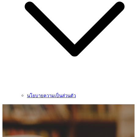
นโยบายความเป็นส่วนตัว