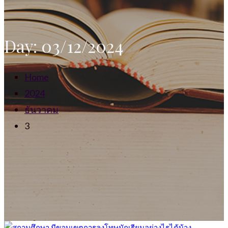
Day:
03/12/2024
Home
2024
ธันวาคม
3