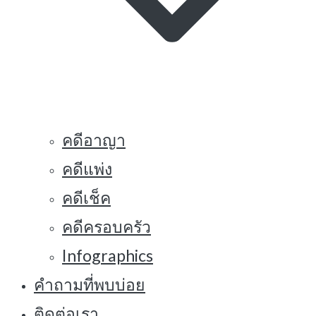
คดีอาญา
คดีแพ่ง
คดีเช็ค
คดีครอบครัว
Infographics
คำถามที่พบบ่อย
ติดต่อเรา