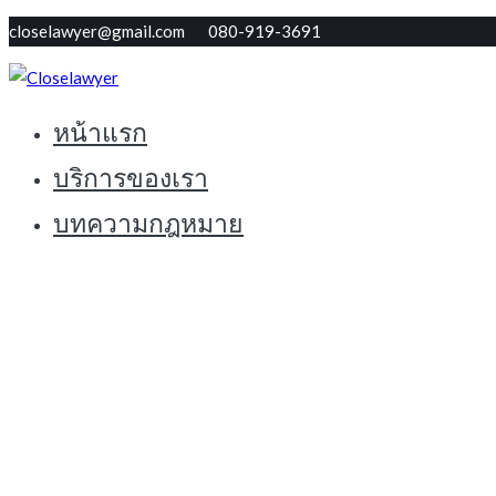
Skip
closelawyer@gmail.com 080-919-3691
to
content
หน้าแรก
ทนายใกล้ตัว รับปรึกษากฏหมายฟรี
Closelawyer
บริการของเรา
บทความกฎหมาย