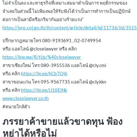
ไม่จำเป็นลง และหาธุรกิจที่เหมาะสมมาดำเนินการ พฤติกรรมของ
จำเลยในส่วนนี้ ไม่เพียงพอให้รับฟังได้ว่าเป็นการทำการเป็นปฏิปักษ์
ต่อการเป็นสามีหรือภริยากันอย่างร้ายแรง”
https://jvnc.coj.go.th/th/content/article/detail/id/11716/iid/351
ปรึกษากฎหมายโทร 080-9193691 , 02-0749954
หรือ แอดไลน์ @closelawyer หรือ คลิก
https://line.me/R/ti/p/%40closelawyer
สาขาเชียงใหม่ โทร 080-3955536 แอดไลน์ @cly.cmi
หรือ คลิก
https://lin.ee/hCbTQl6
สาขาขอนแก่น โทร 095-9567735 แอดไลน์ @cly.kkn
หรือ คลิก
https://lin.ee/U10ElNk
www.closelawyer.co.th
#ทนายใกล้ตัว
ภรรยาค้าขายแล้วขาดทุน ฟ้อง
หย่าได้หรือไม่