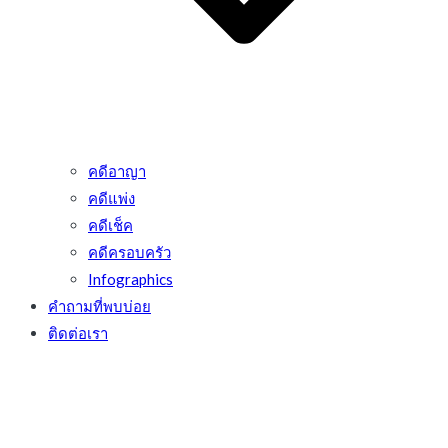
คดีอาญา
คดีแพ่ง
คดีเช็ค
คดีครอบครัว
Infographics
คำถามที่พบบ่อย
ติดต่อเรา