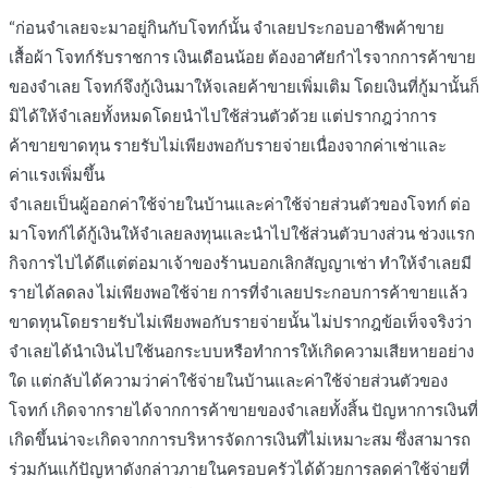
“ก่อนจำเลยจะมาอยู่กินกับโจทก์นั้น จำเลยประกอบอาชีพค้าขาย
เสื้อผ้า โจทก์รับราชการ เงินเดือนน้อย ต้องอาศัยกำไรจากการค้าขาย
ของจำเลย โจทก์จึงกู้เงินมาให้จเลยค้าขายเพิ่มเติม โดยเงินที่กู้มานั้นก็
มิได้ให้จำเลยทั้งหมดโดยนำไปใช้ส่วนตัวด้วย แต่ปรากฎว่าการ
ค้าขายขาดทุน รายรับไม่เพียงพอกับรายจ่ายเนื่องจากค่าเช่าและ
ค่าแรงเพิ่มขึ้น
จำเลยเป็นผู้ออกค่าใช้จ่ายในบ้านและค่าใช้จ่ายส่วนตัวของโจทก์ ต่อ
มาโจทก์ได้กู้เงินให้จำเลยลงทุนและนำไปใช้ส่วนตัวบางส่วน ช่วงแรก
กิจการไปได้ดีแต่ต่อมาเจ้าของร้านบอกเลิกสัญญาเช่า ทำให้จำเลยมี
รายได้ลดลง ไม่เพียงพอใช้จ่าย การที่จำเลยประกอบการค้าขายแล้ว
ขาดทุนโดยรายรับไม่เพียงพอกับรายจ่ายนั้น ไม่ปรากฎข้อเท็จจริงว่า
จำเลยได้นำเงินไปใช้นอกระบบหรือทำการให้เกิดความเสียหายอย่าง
ใด แต่กลับได้ความว่าค่าใช้จ่ายในบ้านและค่าใช้จ่ายส่วนตัวของ
โจทก์ เกิดจากรายได้จากการค้าขายของจำเลยทั้งสิ้น ปัญหาการเงินที่
เกิดขึ้นน่าจะเกิดจากการบริหารจัดการเงินที่ไม่เหมาะสม ซึ่งสามารถ
ร่วมกันแก้ปัญหาดังกล่าวภายในครอบครัวได้ด้วยการลดค่าใช้จ่ายที่