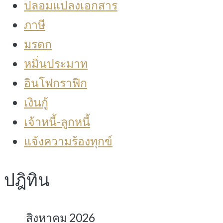
ปลอมแปลงเอกสาร
ภาษี
มรดก
หมิ่นประมาท
อินโฟกราฟิก
เงินกู้
เจ้าหนี้-ลูกหนี้
แจ้งความร้องทุกข์
ปฎิทิน
สิงหาคม 2026