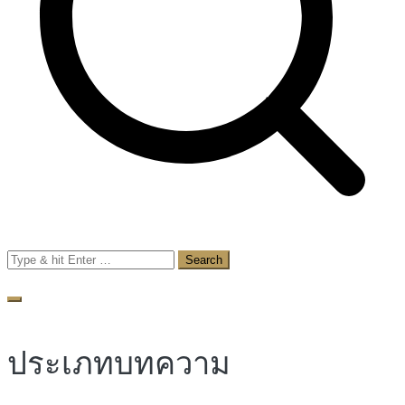
Search
for:
ประเภทบทความ