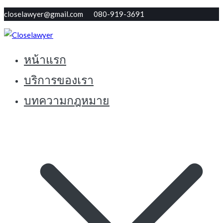
Skip
closelawyer@gmail.com 080-919-3691
to
content
หน้าแรก
ทนายใกล้ตัว รับปรึกษากฏหมายฟรี
Closelawyer
บริการของเรา
บทความกฎหมาย