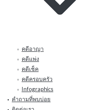
คดีอาญา
คดีแพ่ง
คดีเช็ค
คดีครอบครัว
Infographics
คำถามที่พบบ่อย
ติดต่อเรา