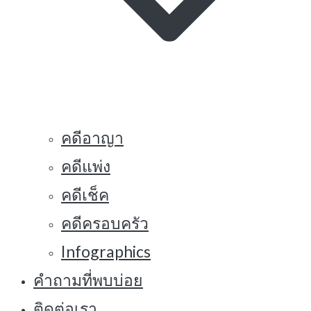
คดีอาญา
คดีแพ่ง
คดีเช็ค
คดีครอบครัว
Infographics
คำถามที่พบบ่อย
ติดต่อเรา