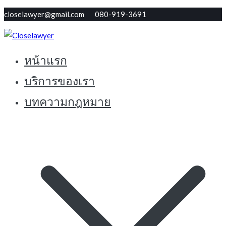
Skip
closelawyer@gmail.com 080-919-3691
to
content
หน้าแรก
ทนายใกล้ตัว รับปรึกษากฏหมายฟรี
Closelawyer
บริการของเรา
บทความกฎหมาย