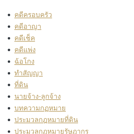
คดีครอบครัว
คดีอาญา
คดีเช็ค
คดีแพ่ง
ฉ้อโกง
ทำสัญญา
ที่ดิน
นายจ้าง-ลูกจ้าง
บทความกฏหมาย
ประมวลกฎหมายที่ดิน
ประมวลกฎหมายรัษฎากร