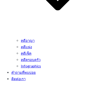
คดีอาญา
คดีแพ่ง
คดีเช็ค
คดีครอบครัว
Infographics
คำถามที่พบบ่อย
ติดต่อเรา