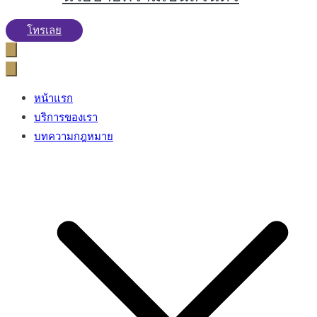
โทรเลย
หน้าแรก
บริการของเรา
บทความกฎหมาย