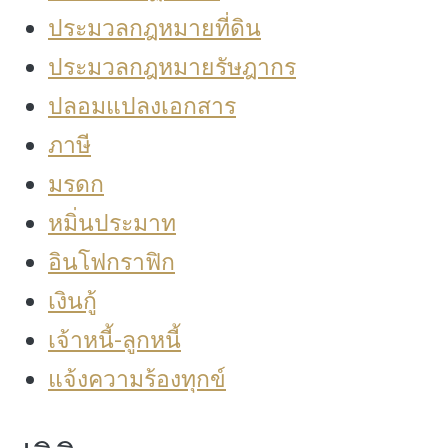
ประมวลกฎหมายที่ดิน
ประมวลกฎหมายรัษฎากร
ปลอมแปลงเอกสาร
ภาษี
มรดก
หมิ่นประมาท
อินโฟกราฟิก
เงินกู้
เจ้าหนี้-ลูกหนี้
แจ้งความร้องทุกข์