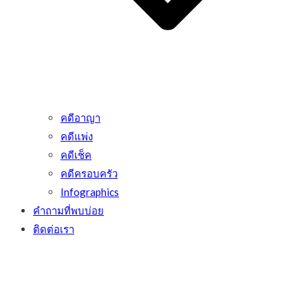
คดีอาญา
คดีแพ่ง
คดีเช็ค
คดีครอบครัว
Infographics
คำถามที่พบบ่อย
ติดต่อเรา