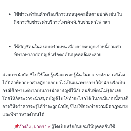
ใช้ชำระค่าสินค้าหรือบริการแทนบุคคลอื่นตามปกติ เช่น ใน
กิจการรับชำระค่าบริการโทรศัพท์, รับจ่ายค่าไฟ ฯลฯ
ใช้บัญชีคนในครอบครัวแทน เนื่องจากตนถูกเจ้าหนี้ตามคำ
พิพากษาอายัดบัญชี หรือตกเป็นบุคคลล้มละลาย
ส่วนการนำบัญชีไปใช้โดยรู้หรือควรจะรู้นั้น ในมาตราดังกล่าวยังไม่
ได้มีคำพิพากษาศาลฎีกาออกมาไว้เป็นแนวทางการวินิจฉัย หรือเป็น
กรณีศึกษา แต่หากเป็นการนำส่งบัญชีให้กับคนอื่นที่ตนไม่รู้จักเลย
โดยให้อิสระว่าจะนำสมุดบัญชีไปใช้ทำอะไรก็ได้ ในกรณีแบบนี้ศาลก็
อาจวินิจว่าควรจะรู้ได้ว่าจะถูกนำบัญชีไปใช้กระทำความผิดกฎหมาย
และพิพากษาลงโทษได้
อ้างอิง ;
มาตรา ๙
ผู้ใดเปิดหรือยินยอมให้บุคคลอื่นใช้