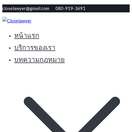
Skip
closelawyer@gmail.com 080-919-3691
to
content
หน้าแรก
ทนายใกล้ตัว รับปรึกษากฏหมายฟรี
Closelawyer
บริการของเรา
บทความกฎหมาย