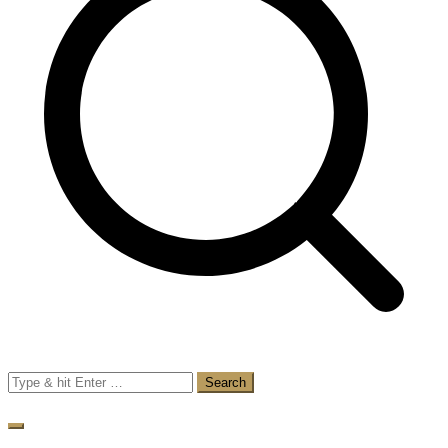
Search
for: