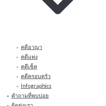
คดีอาญา
คดีแพ่ง
คดีเช็ค
คดีครอบครัว
Infographics
คำถามที่พบบ่อย
ติดต่อเรา