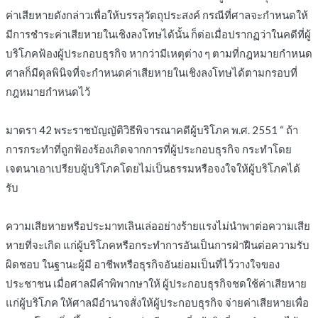
ค่าเสียหายดังกล่าวเพื่อให้บรรลุวัตถุประสงค์ กรณีที่ศาลจะกำหนดให้
มีการชำระค่าเสียหายในเชิงลงโทษได้นั้น ก็ต่อเมื่อปรากฏว่าในคดีที่ผู้
บริโภคฟ้องผู้ประกอบธุรกิจ หากว่ามีเหตุต่าง ๆ ตามที่กฎหมายกำหนด
ศาลก็มีดุลพินิจที่จะกำหนดค่าเสียหายในเชิงลงโทษได้ตามกรอบที่
กฎหมายกำหนดไว้
มาตรา 42 พระราชบัญญัติวิธีพิจารณาคดีผู้บริโภค พ.ศ. 2551 “ ถ้า
การกระทำที่ถูกฟ้องร้องเกิดจากการที่ผู้ประกอบธุรกิจ กระทำโดย
เจตนาเอาเปรียบผู้บริโภคโดยไม่เป็นธรรมหรือจงใจให้ผู้บริโภคได้
รับ
ความเสียหายหรือประมาทเลินเล่ออย่างร้ายแรงไม่นำพาต่อความเสีย
หายที่จะเกิด แก่ผู้บริโภคหรือกระทำการอันเป็นการฝ่าฝืนต่อความรับ
ผิดชอบ ในฐานะผู้มี อาชีพหรือธุรกิจอันย่อมเป็นที่ไว้วางใจของ
ประชาชน เมื่อศาลมีคำพิพากษาให้ ผู้ประกอบธุรกิจชดใช้ค่าเสียหาย
แก่ผู้บริโภค ให้ศาลมีอำนาจสั่งให้ผู้ประกอบธุรกิจ จ่ายค่าเสียหายเพื่อ