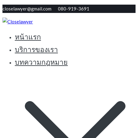
Skip
closelawyer@gmail.com 080-919-3691
to
content
หน้าแรก
ทนายใกล้ตัว รับปรึกษากฏหมายฟรี
Closelawyer
บริการของเรา
บทความกฎหมาย