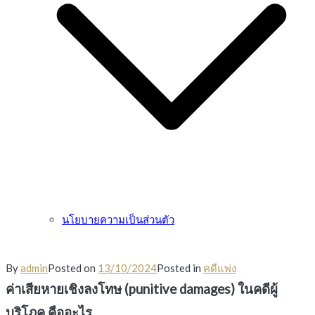
นโยบายความเป็นส่วนตัว
By
admin
Posted on
13/10/2024
Posted in
คดีแพ่ง
ค่าเสียหายเชิงลงโทษ (punitive damages) ในคดีผู้
บริโภค คืออะไร