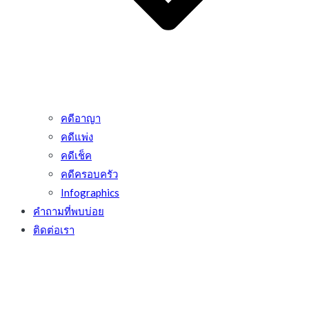
คดีอาญา
คดีแพ่ง
คดีเช็ค
คดีครอบครัว
Infographics
คำถามที่พบบ่อย
ติดต่อเรา