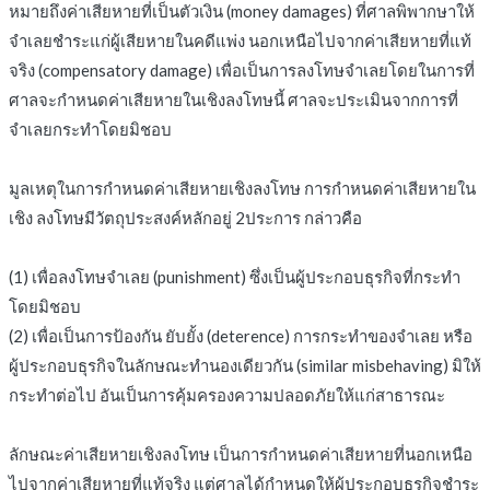
หมายถึงค่าเสียหายที่เป็นตัวเงิน (money damages) ที่ศาลพิพากษาให้
จำเลยชำระแก่ผู้เสียหายในคดีแพ่ง นอกเหนือไปจากค่าเสียหายที่แท้
จริง (compensatory damage) เพื่อเป็นการลงโทษจำเลยโดยในการที่
ศาลจะกำหนดค่าเสียหายในเชิงลงโทษนี้ ศาลจะประเมินจากการที่
จำเลยกระทำโดยมิชอบ
มูลเหตุในการกำหนดค่าเสียหายเชิงลงโทษ การกำหนดค่าเสียหายใน
เชิง ลงโทษมีวัตถุประสงค์หลักอยู่ 2ประการ กล่าวคือ
(1) เพื่อลงโทษจำเลย (punishment) ซึ่งเป็นผู้ประกอบธุรกิจที่กระทำ
โดยมิชอบ
(2) เพื่อเป็นการป้องกัน ยับยั้ง (deterence) การกระทำของจำเลย หรือ
ผู้ประกอบธุรกิจในลักษณะทำนองเดียวกัน (similar misbehaving) มิให้
กระทำต่อไป อันเป็นการคุ้มครองความปลอดภัยให้แก่สาธารณะ
ลักษณะค่าเสียหายเชิงลงโทษ เป็นการกำหนดค่าเสียหายที่นอกเหนือ
ไปจากค่าเสียหายที่แท้จริง แต่ศาลได้กำหนดให้ผู้ประกอบธุรกิจชำระ