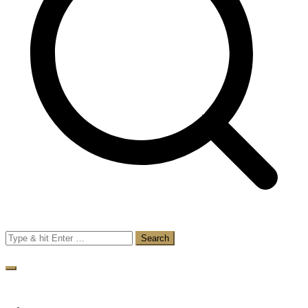
Search
for: