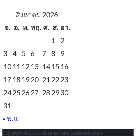
สิงหาคม 2026
จ.
อ.
พ.
พฤ.
ศ.
ส.
อา.
1
2
3
4
5
6
7
8
9
10
11
12
13
14
15
16
17
18
19
20
21
22
23
24
25
26
27
28
29
30
31
« พ.ย.
Copyright © 2021 Closelawyer:closelawyer.co.th