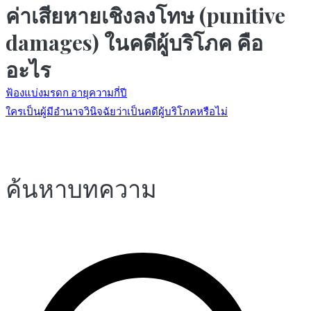
ค่าเสียหายเชิงลงโทษ (punitive
damages) ในคดีผู้บริโภค คือ
อะไร
แนะแนว
ฟ้องแบ่งมรดก อายุความกี่ปี
ใครเป็นผู้มีอำนาจวินิจฉัยว่าเป็นคดีผู้บริโภคหรือไม่
เรื่อง
ค้นหาบทความ