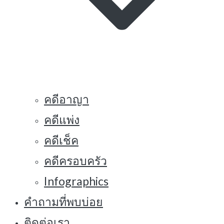
คดีอาญา
คดีแพ่ง
คดีเช็ค
คดีครอบครัว
Infographics
คำถามที่พบบ่อย
ติดต่อเรา