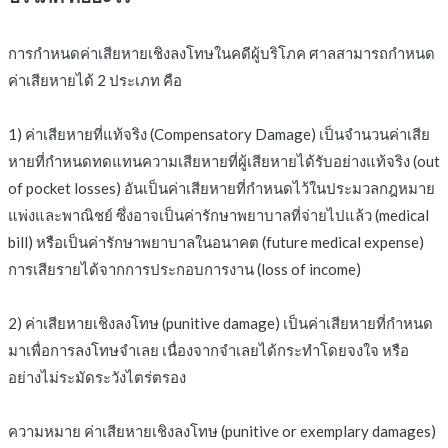
การกำหนดค่าเสียหายเชิงลงโทษในคดีผู้บริโภค ศาลสามารถกำหนด
ค่าเสียหายได้ 2 ประเภท คือ
1) ค่าเสียหายที่แท้จริง (Compensatory Damage) เป็นจำนวนค่าเสีย
หายที่กำหนดทดแทนความเสียหายที่ผู้เสียหายได้รับอย่างแท้จริง (out
of pocket losses) อันเป็นค่าเสียหายที่กำหนดไว้ในประมวลกฎหมาย
แพ่งและพาณิชย์ ซึ่งอาจเป็นค่ารักษาพยาบาลที่จ่ายไปแล้ว (medical
bill) หรือเป็นค่ารักษาพยาบาลในอนาคต (future medical expense)
การเสียรายได้จากการประกอบการงาน (loss of income)
2) ค่าเสียหายเชิงลงโทษ (punitive damage) เป็นค่าเสียหายที่กำหนด
มาเพื่อการลงโทษจำเลย เนื่องจากจำเลยได้กระทำโดยจงใจ หรือ
อย่างไม่ระมัดระวังไตร่ตรอง
ความหมาย ค่าเสียหายเชิงลงโทษ (punitive or exemplary damages)