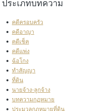
ประเภทบทความ
คดีครอบครัว
คดีอาญา
คดีเช็ค
คดีแพ่ง
ฉ้อโกง
ทำสัญญา
ที่ดิน
นายจ้าง-ลูกจ้าง
บทความกฏหมาย
ประมวลกฎหมายที่ดิน