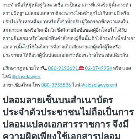
กระทำเพื่อให้ผู้หนึ่งผู้ใดหลงเชื่อว่าเป็นเอกสารที่แท้จริง ผู้นั้นกระทำ
ความผิดฐานปลอมเอกสาร ต้องระวางโทษจำคุกไม่เกินสามปี หรือ
ปรับไม่เกินหกหมื่นบาทหรือทั้งจำทั้งปรับ ผู้ใดกรอกข้อความลงใน
แผ่นกระดาษหรือวัตถุอื่นใด ซึ่งมีลายมือชื่อของผู้อื่นโดยไม่ได้รับ
ความยินยอม หรือโดยฝ่าฝืนคำสั่งของผู้อื่นนั้น ถ้าได้กระทำเพื่อนำเอา
เอกสารนั้นไปใช้ในกิจการที่อาจเกิดเสียหายแก่ผู้หนึ่งผู้ใดหรือ
ประชาชน ให้ถือว่าผู้นั้นปลอมเอกสาร ต้องระวางโทษเช่นเดียวกัน
ปรึกษากฎหมายโทร
080-9193691
,
02-0749954
หรือ แอด
ไลน์
@closelawyer
สาขาเชียงใหม่ โทร
080-3955536
ไลน์
@closelawyercmi
ปลอมลายเซ็นบนสำเนาบัตร
ประจำตัวประชาชนไม่ถือเป็นการ
ปลอมแปลงเอกสารราชการ จึงมี
ความผิดเพียงใช้เอกสารปลอม