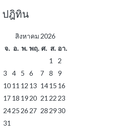
ปฎิทิน
สิงหาคม 2026
จ.
อ.
พ.
พฤ.
ศ.
ส.
อา.
1
2
3
4
5
6
7
8
9
10
11
12
13
14
15
16
17
18
19
20
21
22
23
24
25
26
27
28
29
30
31