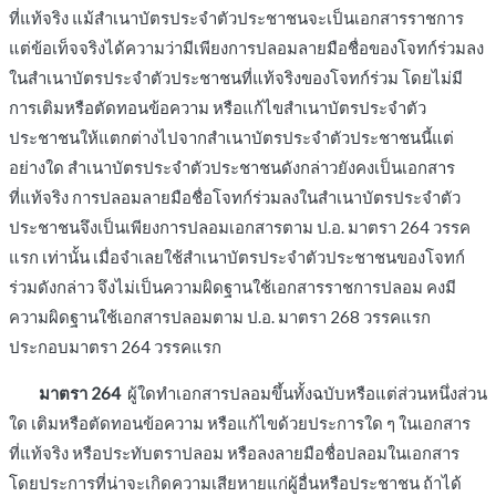
ที่แท้จริง แม้สำเนาบัตรประจำตัวประชาชนจะเป็นเอกสารราชการ
แต่ข้อเท็จจริงได้ความว่ามีเพียงการปลอมลายมือชื่อของโจทก์ร่วมลง
ในสำเนาบัตรประจำตัวประชาชนที่แท้จริงของโจทก์ร่วม โดยไม่มี
การเติมหรือตัดทอนข้อความ หรือแก้ไขสำเนาบัตรประจำตัว
ประชาชนให้แตกต่างไปจากสำเนาบัตรประจำตัวประชาชนนี้แต่
อย่างใด สำเนาบัตรประจำตัวประชาชนดังกล่าวยังคงเป็นเอกสาร
ที่แท้จริง การปลอมลายมือชื่อโจทก์ร่วมลงในสำเนาบัตรประจำตัว
ประชาชนจึงเป็นเพียงการปลอมเอกสารตาม ป.อ. มาตรา 264 วรรค
แรก เท่านั้น เมื่อจำเลยใช้สำเนาบัตรประจำตัวประชาชนของโจทก์
ร่วมดังกล่าว จึงไม่เป็นความผิดฐานใช้เอกสารราชการปลอม คงมี
ความผิดฐานใช้เอกสารปลอมตาม ป.อ. มาตรา 268 วรรคแรก
ประกอบมาตรา 264 วรรคแรก
มาตรา 264
ผู้ใดทำเอกสารปลอมขึ้นทั้งฉบับหรือแต่ส่วนหนึ่งส่วน
ใด เติมหรือตัดทอนข้อความ หรือแก้ไขด้วยประการใด ๆ ในเอกสาร
ที่แท้จริง หรือประทับตราปลอม หรือลงลายมือชื่อปลอมในเอกสาร
โดยประการที่น่าจะเกิดความเสียหายแก่ผู้อื่นหรือประชาชน ถ้าได้