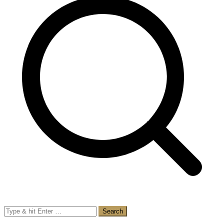
Search