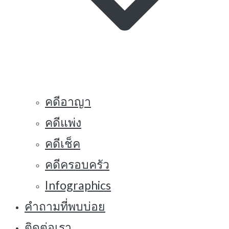
คดีอาญา
คดีแพ่ง
คดีเช็ค
คดีครอบครัว
Infographics
คำถามที่พบบ่อย
ติดต่อเรา