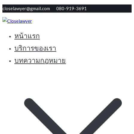
Skip
closelawyer@gmail.com 080-919-3691
to
content
หน้าแรก
ทนายใกล้ตัว รับปรึกษากฏหมายฟรี
Closelawyer
บริการของเรา
บทความกฎหมาย