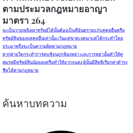
ตามประมวลกฎหมายอาญา
มาตรา 264
จะเป็นวางเพลิงเผาทรัพย์ได้นั้นต้องเป็นที่อันตรายแก่บุคคลอื่นหรือ
ทรัพย์สินของบุคคลอื่นเท่านั้น เว้นแต่ขาดเจตนาแต่ได้กระทำโดย
แนะแนว
ประมาทถึงจะเป็นความผิดตามกฎหมาย
หากฝ่ายใดกระทำการคบชู้จนถูกฟ้องหย่า และการหย่านั้นทำให้คู่
สมรสมีทรัพย์สินน้อยลงหรือทำให้ยากจนลง ผู้นั้นมีสิทธิเรียกค่าดำรง
เรื่อง
ชีพได้ตามกฎหมาย
ค้นหาบทความ