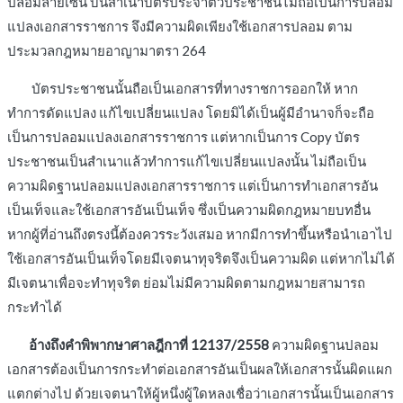
ปลอมลายเซ็น บนสำเนาบัตรประจำตัวประชาชนไม่ถือเป็นการปลอม
แปลงเอกสารราชการ จึงมีความผิดเพียงใช้เอกสารปลอม ตาม
ประมวลกฎหมายอาญามาตรา 264
บัตรประชาชนนั้นถือเป็นเอกสารที่ทางราชการออกให้ หาก
ทำการดัดแปลง แก้ไขเปลี่ยนแปลง โดยมิได้เป็นผู้มีอำนาจก็จะถือ
เป็นการปลอมแปลงเอกสารราชการ แต่หากเป็นการ Copy บัตร
ประชาชนเป็นสำเนาแล้วทำการแก้ไขเปลี่ยนแปลงนั้น ไม่ถือเป็น
ความผิดฐานปลอมแปลงเอกสารราชการ แต่เป็นการทำเอกสารอัน
เป็นเท็จและใช้เอกสารอันเป็นเท็จ ซึ่งเป็นความผิดกฎหมายบทอื่น
หากผู้ที่อ่านถึงตรงนี้ต้องควรระวังเสมอ หากมีการทำขึ้นหรือนำเอาไป
ใช้เอกสารอันเป็นเท็จโดยมีเจตนาทุจริตจึงเป็นความผิด แต่หากไม่ได้
มีเจตนาเพื่อจะทำทุจริต ย่อมไม่มีความผิดตามกฎหมายสามารถ
กระทำได้
อ้างถึงคำพิพากษาศาลฎีกาที่ 12137/2558
ความผิดฐานปลอม
เอกสารต้องเป็นการกระทำต่อเอกสารอันเป็นผลให้เอกสารนั้นผิดแผก
แตกต่างไป ด้วยเจตนาให้ผู้หนึ่งผู้ใดหลงเชื่อว่าเอกสารนั้นเป็นเอกสาร