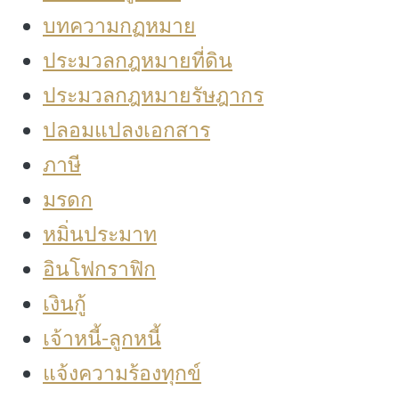
บทความกฏหมาย
ประมวลกฎหมายที่ดิน
ประมวลกฎหมายรัษฎากร
ปลอมแปลงเอกสาร
ภาษี
มรดก
หมิ่นประมาท
อินโฟกราฟิก
เงินกู้
เจ้าหนี้-ลูกหนี้
แจ้งความร้องทุกข์