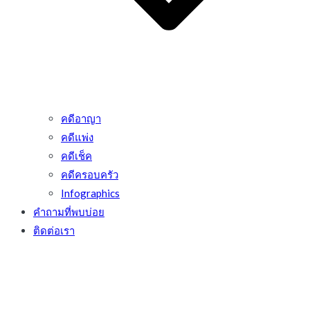
คดีอาญา
คดีแพ่ง
คดีเช็ค
คดีครอบครัว
Infographics
คำถามที่พบบ่อย
ติดต่อเรา