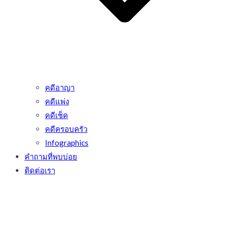
คดีอาญา
คดีแพ่ง
คดีเช็ค
คดีครอบครัว
Infographics
คำถามที่พบบ่อย
ติดต่อเรา