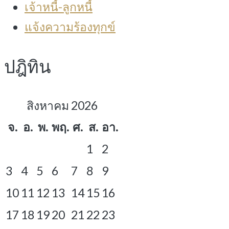
เจ้าหนี้-ลูกหนี้
แจ้งความร้องทุกข์
ปฎิทิน
สิงหาคม 2026
จ.
อ.
พ.
พฤ.
ศ.
ส.
อา.
1
2
3
4
5
6
7
8
9
10
11
12
13
14
15
16
17
18
19
20
21
22
23