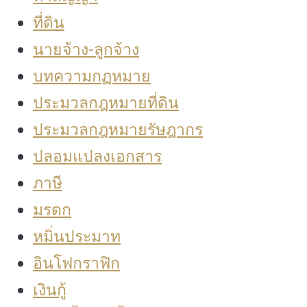
ที่ดิน
นายจ้าง-ลูกจ้าง
บทความกฏหมาย
ประมวลกฎหมายที่ดิน
ประมวลกฎหมายรัษฎากร
ปลอมแปลงเอกสาร
ภาษี
มรดก
หมิ่นประมาท
อินโฟกราฟิก
เงินกู้