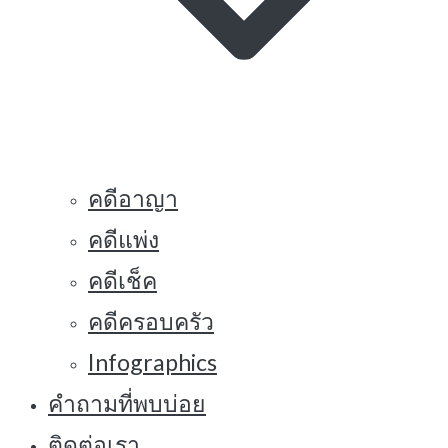
คดีอาญา
คดีแพ่ง
คดีเช็ค
คดีครอบครัว
Infographics
คำถามที่พบบ่อย
ติดต่อเรา