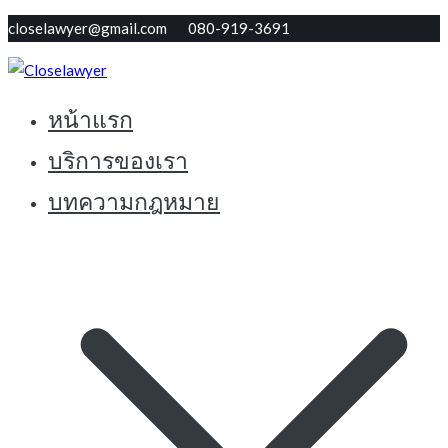
Skip
closelawyer@gmail.com 080-919-3691
to
content
หน้าแรก
ทนายใกล้ตัว รับปรึกษากฏหมายฟรี
Closelawyer
บริการของเรา
บทความกฎหมาย