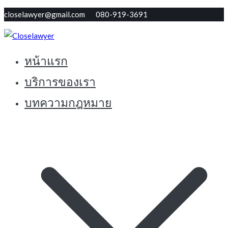
Skip
closelawyer@gmail.com 080-919-3691
to
content
หน้าแรก
ทนายใกล้ตัว รับปรึกษากฏหมายฟรี
Closelawyer
บริการของเรา
บทความกฎหมาย