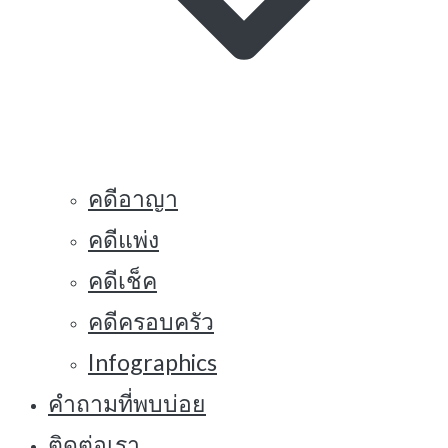
คดีอาญา
คดีแพ่ง
คดีเช็ค
คดีครอบครัว
Infographics
คำถามที่พบบ่อย
ติดต่อเรา