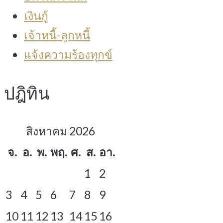
เงินกู้
เจ้าหนี้-ลูกหนี้
แจ้งความร้องทุกข์
ปฎิทิน
สิงหาคม 2026
จ.
อ.
พ.
พฤ.
ศ.
ส.
อา.
1
2
3
4
5
6
7
8
9
10
11
12
13
14
15
16