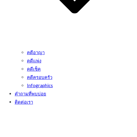
คดีอาญา
คดีแพ่ง
คดีเช็ค
คดีครอบครัว
Infographics
คำถามที่พบบ่อย
ติดต่อเรา