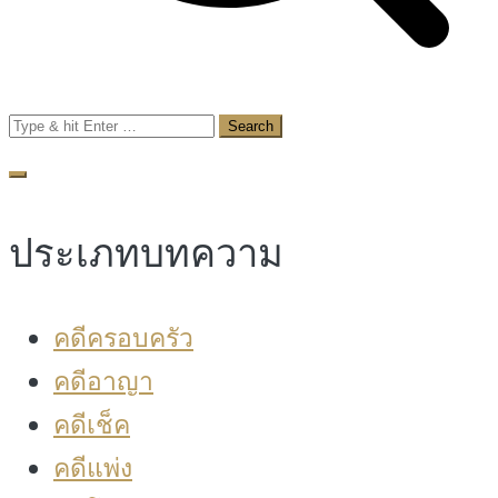
Search
for:
ประเภทบทความ
คดีครอบครัว
คดีอาญา
คดีเช็ค
คดีแพ่ง