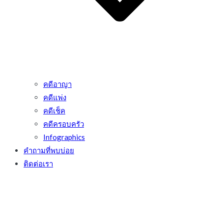
คดีอาญา
คดีแพ่ง
คดีเช็ค
คดีครอบครัว
Infographics
คำถามที่พบบ่อย
ติดต่อเรา