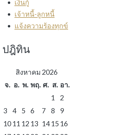
เงินกู้
เจ้าหนี้-ลูกหนี้
แจ้งความร้องทุกข์
ปฎิทิน
สิงหาคม 2026
จ.
อ.
พ.
พฤ.
ศ.
ส.
อา.
1
2
3
4
5
6
7
8
9
10
11
12
13
14
15
16