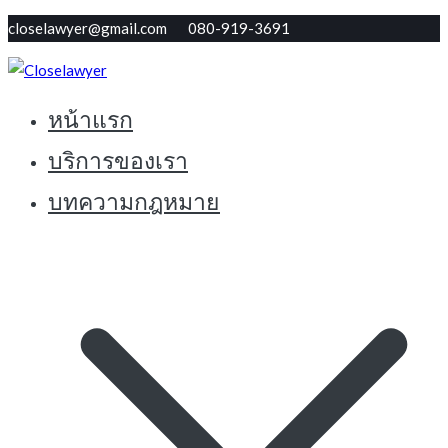
Skip
closelawyer@gmail.com 080-919-3691
to
content
หน้าแรก
ทนายใกล้ตัว รับปรึกษากฏหมายฟรี
Closelawyer
บริการของเรา
บทความกฎหมาย