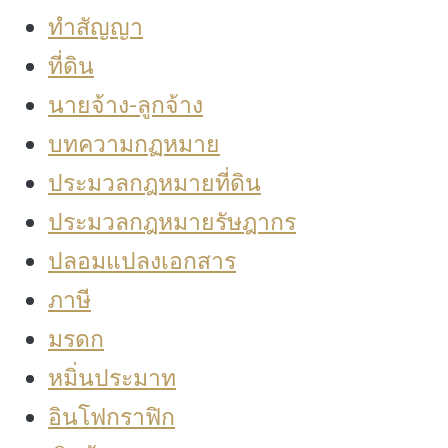
ทำสัญญา
ที่ดิน
นายจ้าง-ลูกจ้าง
บทความกฏหมาย
ประมวลกฎหมายที่ดิน
ประมวลกฎหมายรัษฎากร
ปลอมแปลงเอกสาร
ภาษี
มรดก
หมิ่นประมาท
อินโฟกราฟิก