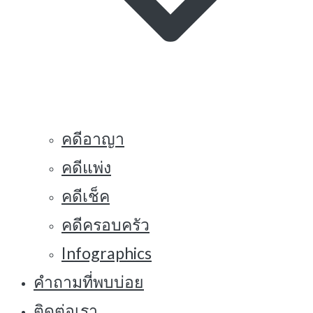
คดีอาญา
คดีแพ่ง
คดีเช็ค
คดีครอบครัว
Infographics
คำถามที่พบบ่อย
ติดต่อเรา